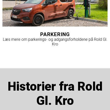
PARKERING
Læs mere om parkerings- og adgangsforholdene på Rold Gl.
Kro
Historier fra Rold
Gl. Kro