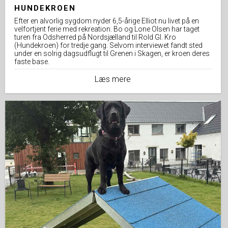
HUNDEKROEN
Efter en alvorlig sygdom nyder 6,5-årige Elliot nu livet på en
velfortjent ferie med rekreation. Bo og Lone Olsen har taget
turen fra Odsherred på Nordsjælland til Rold Gl. Kro
(Hundekroen) for tredje gang. Selvom interviewet fandt sted
under en solrig dagsudflugt til Grenen i Skagen, er kroen deres
faste base.
Læs mere