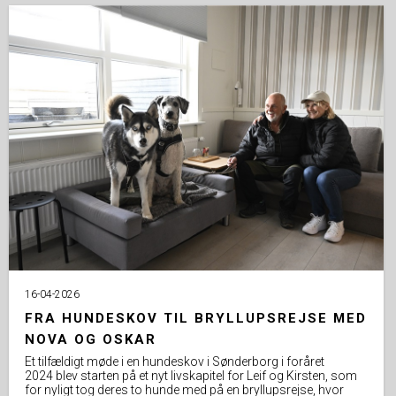
16-04-2026
FRA HUNDESKOV TIL BRYLLUPSREJSE MED
NOVA OG OSKAR
Et tilfældigt møde i en hundeskov i Sønderborg i foråret
2024 blev starten på et nyt livskapitel for Leif og Kirsten, som
for nyligt tog deres to hunde med på en bryllupsrejse, hvor