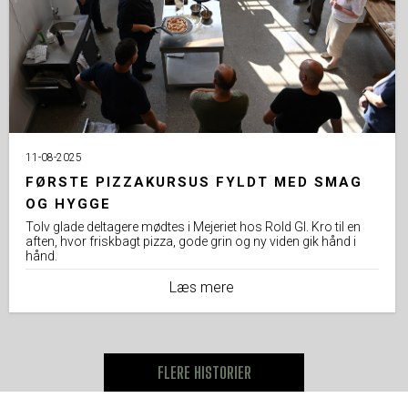
11-08-2025
FØRSTE PIZZAKURSUS FYLDT MED SMAG
OG HYGGE
Tolv glade deltagere mødtes i Mejeriet hos Rold Gl. Kro til en
aften, hvor friskbagt pizza, gode grin og ny viden gik hånd i
hånd.
Læs mere
FLERE HISTORIER