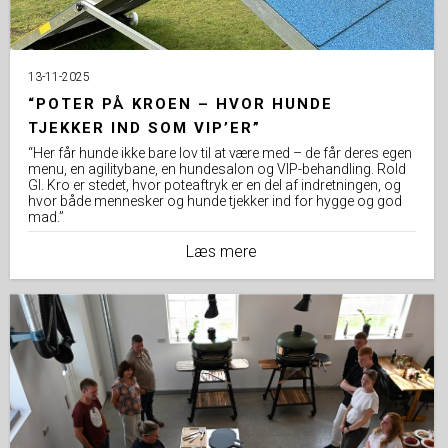
13-11-2025
“POTER PÅ KROEN – HVOR HUNDE
TJEKKER IND SOM VIP’ER”
“Her får hunde ikke bare lov til at være med – de får deres egen
menu, en agilitybane, en hundesalon og VIP-behandling. Rold
Gl. Kro er stedet, hvor poteaftryk er en del af indretningen, og
hvor både mennesker og hunde tjekker ind for hygge og god
mad.”
Læs mere