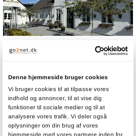
HOLD DIN FEST
Lad os skræddersy din fest på Rold Gl. Kro
Denne hjemmeside bruger cookies
Vi bruger cookies til at tilpasse vores
indhold og annoncer, til at vise dig
funktioner til sociale medier og til at
analysere vores trafik. Vi deler også
oplysninger om din brug af vores
hjemmeside med vores partnere inden for