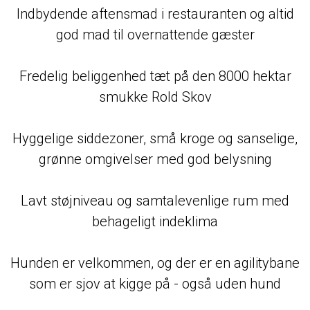
Indbydende aftensmad i restauranten og altid
god mad til overnattende gæster
Fredelig beliggenhed tæt på den 8000 hektar
smukke Rold Skov
Hyggelige siddezoner, små kroge og sanselige,
grønne omgivelser med god belysning
Lavt støjniveau og samtalevenlige rum med
behageligt indeklima
Hunden er velkommen, og der er en agilitybane
som er sjov at kigge på - også uden hund