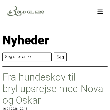
Nyheder
Søg efter artikler
Fra hundeskov til
bryllupsrejse med Nova
og Oskar
16-04-2026 - 20:15