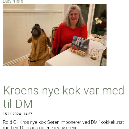
Læs mere
Kroens nye kok var med
til DM
15-11-2024 - 14:27
Rold Gl. Kros nye kok Søren imponerer ved DM i kokkekunst
med en 10. plads og en kreativ menu ...