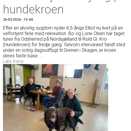
hundekroen
26-03-2026 - 15:44
Efter en alvorlig sygdom nyder 6,5-årige Elliot nu livet på en
velfortjent ferie med rekreation. Bo og Lone Olsen har taget
turen fra Odsherred på Nordsjælland til Rold Gl. Kro
(Hundekroen) for tredje gang. Selvom interviewet fandt sted
under en solrig dagsudflugt til Grenen i Skagen, er kroen
deres faste base. ...
Læs mere