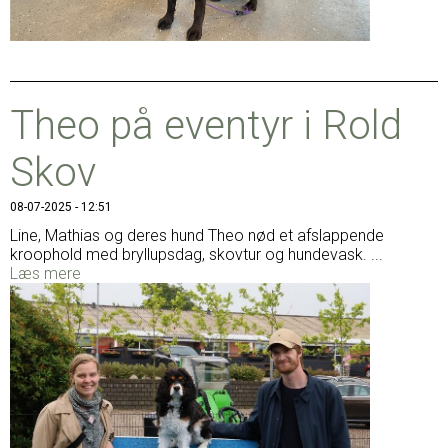
Theo på eventyr i Rold
Skov
08-07-2025 - 12:51
Line, Mathias og deres hund Theo nød et afslappende
kroophold med bryllupsdag, skovtur og hundevask. ...
Læs mere