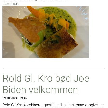
Læs mere
Rold Gl. Kro bød Joe
Biden velkommen
19-10-2024 - 09:46
Rold Gl. Kro kombinerer gæstfrihed, naturskønne omgivelser