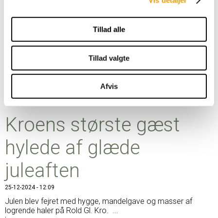
Tillad alle
Tillad valgte
Afvis
Kroens største gæst
hylede af glæde
juleaften
25-12-2024 - 12:09
Julen blev fejret med hygge, mandelgave og masser af
logrende haler på Rold Gl. Kro. ...