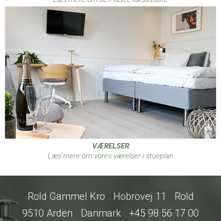
VÆRELSER
Læs mere om vores værelser i stueplan
Rold Gammel Kro
Hobrovej 11
Rold
9510 Arden
Danmark
+45 98 56 17 00