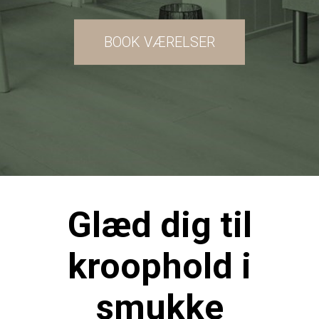
BOOK VÆRELSER
Glæd dig til
kroophold i
smukke