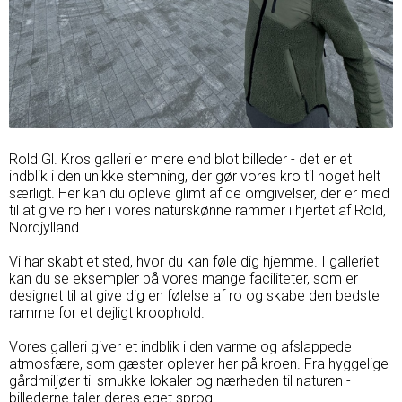
Rold Gl. Kros galleri er mere end blot billeder - det er et
indblik i den unikke stemning, der gør vores kro til noget helt
særligt. Her kan du opleve glimt af de omgivelser, der er med
til at give ro her i vores naturskønne rammer i hjertet af Rold,
Nordjylland.
Vi har skabt et sted, hvor du kan føle dig hjemme. I galleriet
kan du se eksempler på vores mange faciliteter, som er
designet til at give dig en følelse af ro og skabe den bedste
ramme for et dejligt kroophold.
Vores galleri giver et indblik i den varme og afslappede
atmosfære, som gæster oplever her på kroen. Fra hyggelige
gårdmiljøer til smukke lokaler og nærheden til naturen -
billederne taler deres eget sprog.