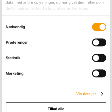
data med andre oplysninger, du har givet dem, eller som
de har indsamlet fra din brug af deres tjenester.
Samtykkevalg
Nødvendig
Præferencer
Statistik
Marketing
Vis detaljer
Tillad alle