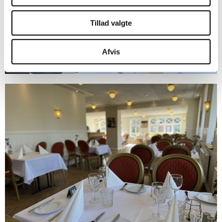
Tillad valgte
Afvis