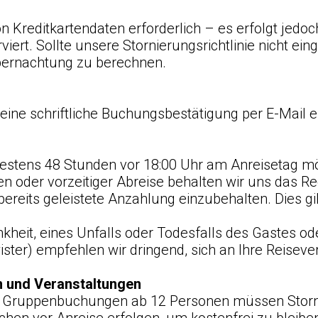
n Kreditkartendaten erforderlich – es erfolgt jedo
erviert. Sollte unsere Stornierungsrichtlinie nicht e
Übernachtung zu berechnen.
e eine schriftliche Buchungsbestätigung per E-Mail 
pätestens 48 Stunden vor 18:00 Uhr am Anreisetag mö
en oder vorzeitiger Abreise behalten wir uns das Re
eits geleistete Anzahlung einzubehalten. Dies gilt
kheit, eines Unfalls oder Todesfalls des Gastes o
wister) empfehlen wir dringend, sich an Ihre Reise
n und Veranstaltungen
er Gruppenbuchungen ab 12 Personen müssen Stor