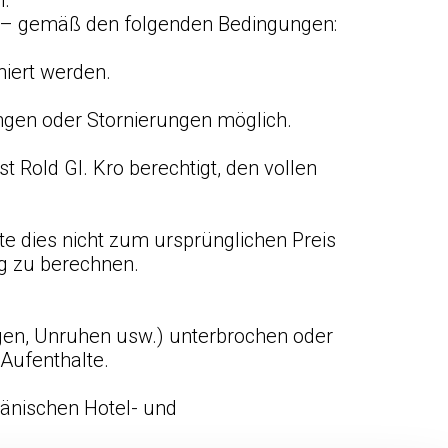
n.
n – gemäß den folgenden Bedingungen:
niert werden.
ungen oder Stornierungen möglich.
t Rold Gl. Kro berechtigt, den vollen
te dies nicht zum ursprünglichen Preis
ng zu berechnen.
ngen, Unruhen usw.) unterbrochen oder
 Aufenthalte.
dänischen Hotel- und