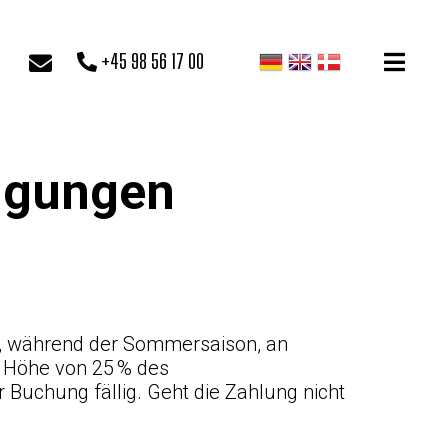
+45 98 56 17 00
ngungen
r, während der Sommersaison, an
 Höhe von 25 % des
Buchung fällig. Geht die Zahlung nicht