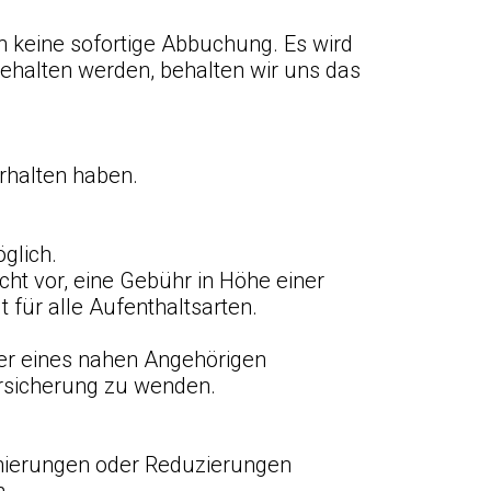
ch keine sofortige Abbuchung. Es wird
ingehalten werden, behalten wir uns das
erhalten haben.
glich.
cht vor, eine Gebühr in Höhe einer
 für alle Aufenthaltsarten.
der eines nahen Angehörigen
versicherung zu wenden.
nierungen oder Reduzierungen