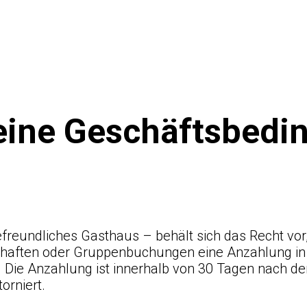
eine Geschäftsbedi
freundliches Gasthaus – behält sich das Recht vo
schaften oder Gruppenbuchungen eine Anzahlung in
ie Anzahlung ist innerhalb von 30 Tagen nach der 
orniert.