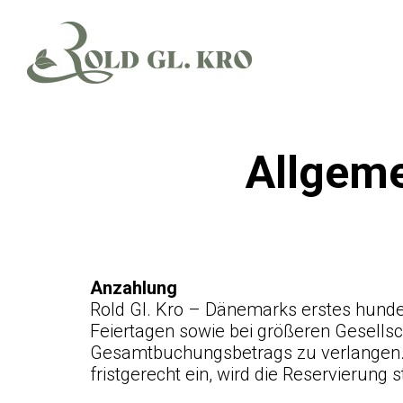
Allgem
Anzahlung
Rold Gl. Kro – Dänemarks erstes hunde
Feiertagen sowie bei größeren Gesell
Gesamtbuchungsbetrags zu verlangen. D
fristgerecht ein, wird die Reservierung st