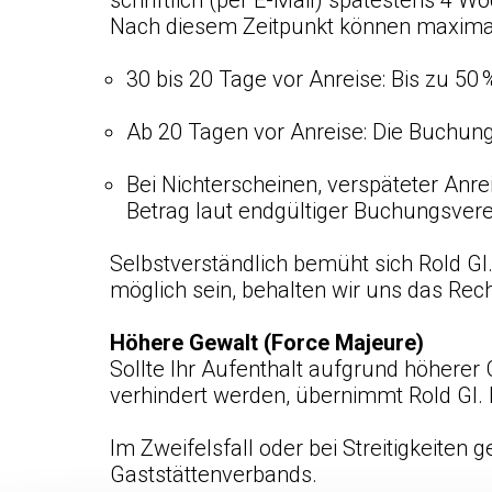
schriftlich (per E-Mail) spätestens 4 W
Nach diesem Zeitpunkt können maximal
30 bis 20 Tage vor Anreise: Bis zu 50
Ab 20 Tagen vor Anreise: Die Buchung
Bei Nichterscheinen, verspäteter Anrei
Betrag laut endgültiger Buchungsvere
Selbstverständlich bemüht sich Rold Gl.
möglich sein, behalten wir uns das Rec
Höhere Gewalt (Force Majeure)
Sollte Ihr Aufenthalt aufgrund höherer
verhindert werden, übernimmt Rold Gl. 
Im Zweifelsfall oder bei Streitigkeite
Gaststättenverbands.